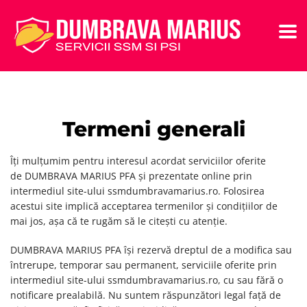
Termeni generali
Îți mulțumim pentru interesul acordat serviciilor oferite
de DUMBRAVA MARIUS PFA și prezentate online prin
intermediul site-ului ssmdumbravamarius.ro. Folosirea
acestui site implică acceptarea termenilor și condițiilor de
mai jos, așa că te rugăm să le citești cu atenție.
DUMBRAVA MARIUS PFA își rezervă dreptul de a modifica sau
întrerupe, temporar sau permanent, serviciile oferite prin
intermediul site-ului ssmdumbravamarius.ro, cu sau fără o
notificare prealabilă. Nu suntem răspunzători legal față de