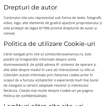
Drepturi de autor
Conținutul site-ului reprezentat sub forma de texte, fotografii,
video, logo, alte elemente de grafică aparține proprietarului și
este protejat de legea 8/1996 privind drepturile de autor și
conexe.
Politica de utilizare Cookie-uri
Când navigați prin site-ul ssmdumbravamarius.ro, este
posibil să înregistrăm informații despre vizita
dumneavoastră, de pildă adresa IP, sistemul de operare și
alte date despre modul în care ați interacționat cu site-ul.
Colectăm aceste informații prin folosirea cookie-urilor în
scopul de a furniza vizitatorilor o experiență mult mai bună
de navigare și servicii adaptate nevoilor și interesului
fiecăruia. Citește mai multe despre Cookie-uri pe pagina
Politica de confidențialitate.