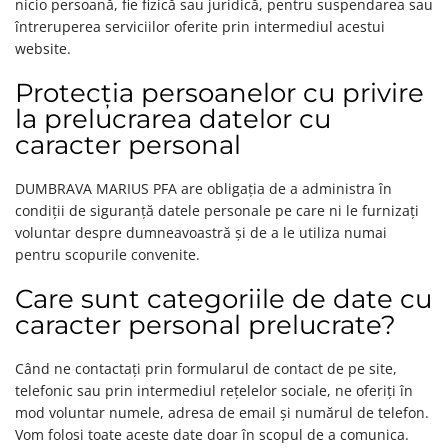
nicio persoană, fie fizică sau juridică, pentru suspendarea sau
întreruperea serviciilor oferite prin intermediul acestui
website.
Protecția persoanelor cu privire
la prelucrarea datelor cu
caracter personal
DUMBRAVA MARIUS PFA are obligația de a administra în
condiții de siguranță datele personale pe care ni le furnizați
voluntar despre dumneavoastră și de a le utiliza numai
pentru scopurile convenite.
Care sunt categoriile de date cu
caracter personal prelucrate?
Când ne contactați prin formularul de contact de pe site,
telefonic sau prin intermediul rețelelor sociale, ne oferiți în
mod voluntar numele, adresa de email și numărul de telefon.
Vom folosi toate aceste date doar în scopul de a comunica.