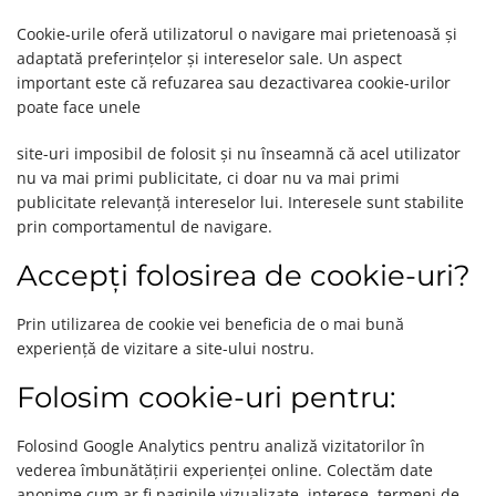
Cookie-urile oferă utilizatorul o navigare mai prietenoasă și
adaptată preferințelor și intereselor sale. Un aspect
important este că refuzarea sau dezactivarea cookie-urilor
poate face unele
site-uri imposibil de folosit și nu înseamnă că acel utilizator
nu va mai primi publicitate, ci doar nu va mai primi
publicitate relevanță intereselor lui. Interesele sunt stabilite
prin comportamentul de navigare.
Accepți folosirea de cookie-uri?
Prin utilizarea de cookie vei beneficia de o mai bună
experiență de vizitare a site-ului nostru.
Folosim cookie-uri pentru:
Folosind Google Analytics pentru analiză vizitatorilor în
vederea îmbunătățirii experienței online. Colectăm date
anonime cum ar fi paginile vizualizate, interese, termeni de