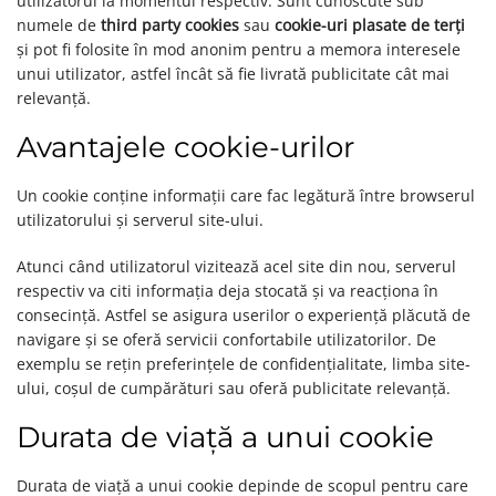
utilizatorul la momentul respectiv. Sunt cunoscute sub
numele de
third party cookies
sau
cookie-uri
plasate de terți
și pot fi folosite în mod anonim pentru a memora interesele
unui utilizator, astfel încât să fie livrată publicitate cât mai
relevanță.
Avantajele cookie-urilor
Un cookie conține informații care fac legătură între browserul
utilizatorului și serverul site-ului.
Atunci când utilizatorul vizitează acel site din nou, serverul
respectiv va citi informația deja stocată și va reacționa în
consecință. Astfel se asigura userilor o experiență plăcută de
navigare și se oferă servicii confortabile utilizatorilor. De
exemplu se rețin preferințele de confidențialitate, limba site-
ului, coșul de cumpărături sau oferă publicitate relevanță.
Durata de viață a unui cookie
Durata de viață a unui cookie depinde de scopul pentru care