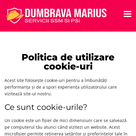
Politica de utilizare
cookie-uri
Acest site folosește cookie-uri pentru a îmbunătăți
performanța și de a spori experiența utilizatorului care
vizitează site-ul nostru.
Ce sunt cookie-urile?
Un cookie este un fișier de mici dimensiuni care se salvează
pe computerul tău atunci când vizitezi un website. Acest
microfișier permite reținerea setărilor și preferințelor tale în