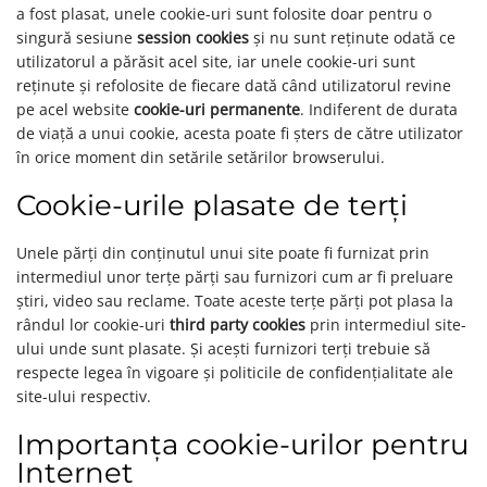
a fost plasat, unele cookie-uri sunt folosite doar pentru o
singură sesiune
session cookies
și nu sunt reținute odată ce
utilizatorul a părăsit acel site, iar unele cookie-uri sunt
reținute și refolosite de fiecare dată când utilizatorul revine
pe acel website
cookie-uri permanente
. Indiferent de durata
de viață a unui cookie, acesta poate fi șters de către utilizator
în orice moment din setările setărilor browserului.
Cookie-urile plasate de terți
Unele părți din conținutul unui site poate fi furnizat prin
intermediul unor terțe părți sau furnizori cum ar fi preluare
știri, video sau reclame. Toate aceste terțe părți pot plasa la
rândul lor cookie-uri
third party cookies
prin intermediul site-
ului unde sunt plasate. Și acești furnizori terți trebuie să
respecte legea în vigoare și politicile de confidențialitate ale
site-ului respectiv.
Importanța cookie-urilor pentru
Internet