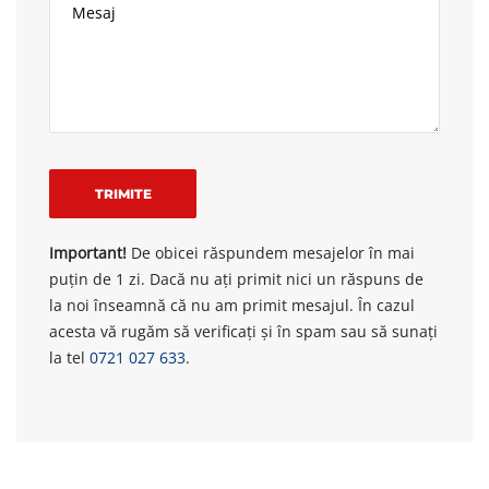
Important!
De obicei răspundem mesajelor în mai
puțin de 1 zi. Dacă nu ați primit nici un răspuns de
la noi înseamnă că nu am primit mesajul. În cazul
acesta vă rugăm să verificați și în spam sau să sunați
la tel
0721 027 633
.