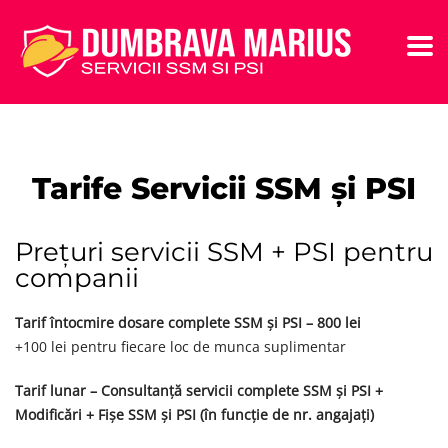
Tarife Servicii SSM și PSI
Prețuri servicii SSM + PSI pentru
companii
Tarif întocmire dosare complete SSM și PSI – 800 lei
+100 lei pentru fiecare loc de munca suplimentar
Tarif lunar – Consultanță servicii complete SSM și PSI +
Modificări + Fișe SSM și PSI (în funcție de nr. angajați)